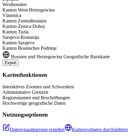
Westbosnien
Kanton West-Herzegowina
Vlasenica
Kanton Zentralbosnien
Kanton Zenica-Doboj
Kanton Tuzla
Sarajevo-Romanija
Kanton Sarajevo
Kanton Bosnisches Podrinje
Bosnien und Herzegowina
Geografische Basiskarte
Export
Leaflet
|
©
OpenStreetMap
contributors
+
Kartenfunktionen
−
Interaktives Zoomen und Schwenken
Administrative Grenzen
Regionsnamen und Beschriftungen
Hochwertige geografische Daten
Nutzungsoptionen
Datenvisualisierung erstellen
Kartenvorlagen durchstöbern