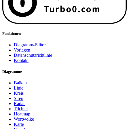
Funktionen
Diagramm-Editor
Vorlagen
Datenschutzrichtlinie
Kontakt
Diagramme
Balken
Linie
Kreis
Streu
Radar
Trichter
Heatmap
Wortwolke
Karte