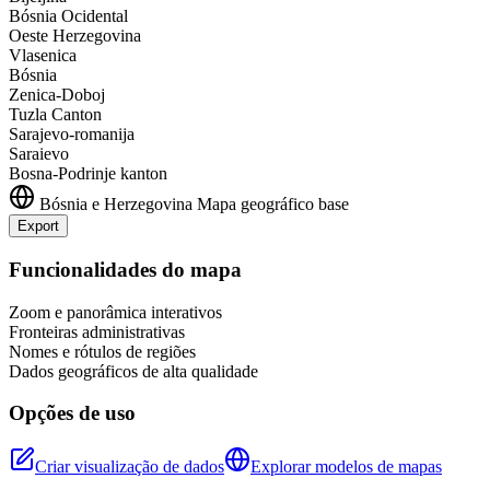
Bósnia Ocidental
Oeste Herzegovina
Vlasenica
Bósnia
Zenica-Doboj
Tuzla Canton
Sarajevo-romanija
Saraievo
Bosna-Podrinje kanton
Bósnia e Herzegovina
Mapa geográfico base
Export
+
Funcionalidades do mapa
−
Zoom e panorâmica interativos
Fronteiras administrativas
Nomes e rótulos de regiões
Dados geográficos de alta qualidade
Opções de uso
Criar visualização de dados
Explorar modelos de mapas