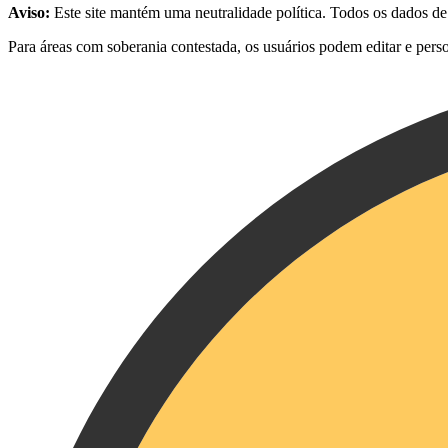
Aviso:
Este site mantém uma neutralidade política. Todos os dados d
Para áreas com soberania contestada, os usuários podem editar e pers