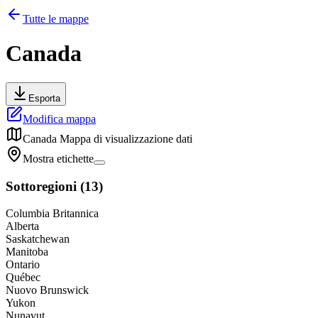
Tutte le mappe
Canada
Esporta
Modifica mappa
Canada
Mappa di visualizzazione dati
Mostra etichette
Sottoregioni
(
13
)
Columbia Britannica
Alberta
Saskatchewan
Manitoba
Ontario
Québec
Nuovo Brunswick
Yukon
Nunavut