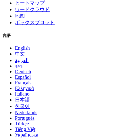
ヒートマップ
ワードクラウド
地図
ボックスプロット
言語
English
中文
العربية
বাংলা
Deutsch
Español
Français
Ελληνικά
Italiano
日本語
한국어
Nederlands
Português
Türkçe
Tiếng Việt
Українська