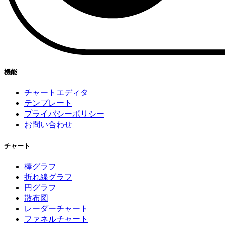
機能
チャートエディタ
テンプレート
プライバシーポリシー
お問い合わせ
チャート
棒グラフ
折れ線グラフ
円グラフ
散布図
レーダーチャート
ファネルチャート