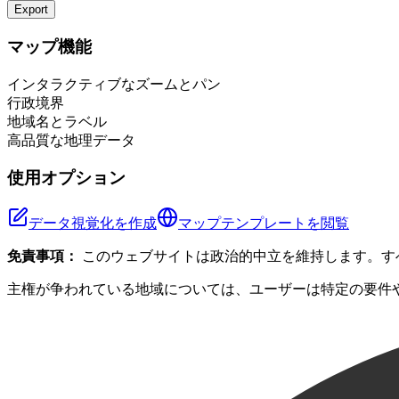
Export
+
マップ機能
−
インタラクティブなズームとパン
行政境界
地域名とラベル
高品質な地理データ
使用オプション
データ視覚化を作成
マップテンプレートを閲覧
免責事項：
このウェブサイトは政治的中立を維持します。す
主権が争われている地域については、ユーザーは特定の要件