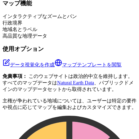
+
マップ機能
−
インタラクティブなズームとパン
行政境界
地域名とラベル
高品質な地理データ
使用オプション
データ視覚化を作成
マップテンプレートを閲覧
免責事項：
このウェブサイトは政治的中立を維持します。
すべてのマップデータは
Natural Earth Data
、パブリックドメ
インのマップデータセットから取得されています。
主権が争われている地域については、ユーザーは特定の要件
や視点に応じてマップを編集およびカスタマイズできます。