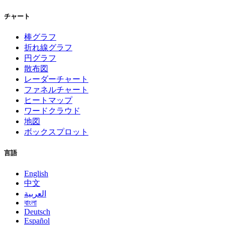
チャート
棒グラフ
折れ線グラフ
円グラフ
散布図
レーダーチャート
ファネルチャート
ヒートマップ
ワードクラウド
地図
ボックスプロット
言語
English
中文
العربية
বাংলা
Deutsch
Español