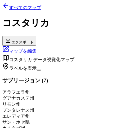
すべてのマップ
コスタリカ
エクスポート
マップを編集
コスタリカ
データ視覚化マップ
ラベルを表示
サブリージョン
(
7
)
アラフエラ州
グアナカステ州
リモン州
プンタレナス州
エレディア州
サン・ホセ県