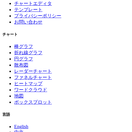
チャートエディタ
テンプレート
プライバシーポリシー
お問い合わせ
チャート
棒グラフ
折れ線グラフ
円グラフ
散布図
レーダーチャート
ファネルチャート
ヒートマップ
ワードクラウド
地図
ボックスプロット
言語
English