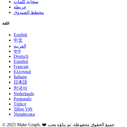
سحابة كلمات
خريطة
مخطط الصندوق
اللغة
English
中文
العربية
বাংলা
Deutsch
Español
Français
Ελληνικά
Italiano
日本語
한국어
Nederlands
Português
Türkçe
Tiếng Việt
Українська
جميع الحقوق محفوظة. تم بناؤه بحب ❤️
Make Graph.
2025
©