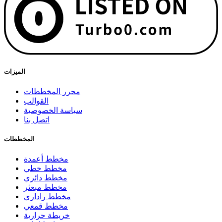
الميزات
محرر المخططات
القوالب
سياسة الخصوصية
اتصل بنا
المخططات
مخطط أعمدة
مخطط خطي
مخطط دائري
مخطط مبعثر
مخطط راداري
مخطط قمعي
خريطة حرارية