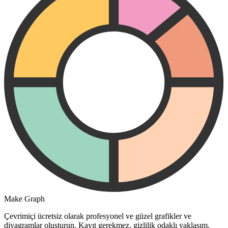
Make Graph
Çevrimiçi ücretsiz olarak profesyonel ve güzel grafikler ve
diyagramlar oluşturun. Kayıt gerekmez, gizlilik odaklı yaklaşım.