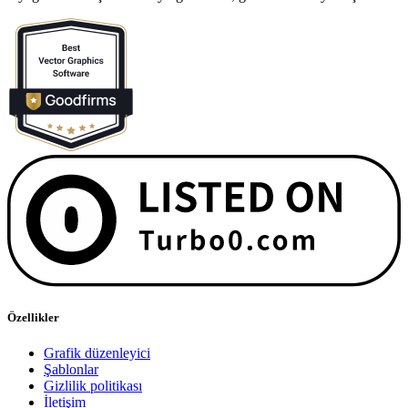
Özellikler
Grafik düzenleyici
Şablonlar
Gizlilik politikası
İletişim