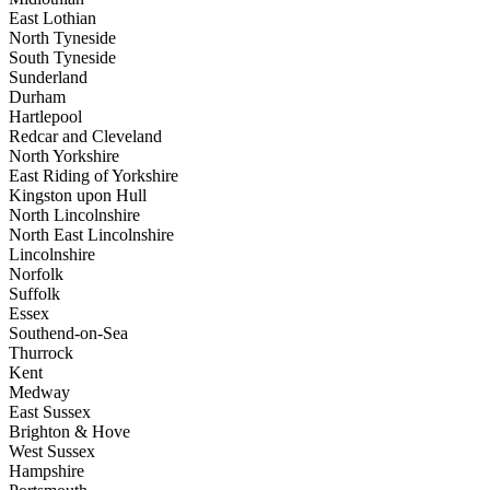
East Lothian
North Tyneside
South Tyneside
Sunderland
Durham
Hartlepool
Redcar and Cleveland
North Yorkshire
East Riding of Yorkshire
Kingston upon Hull
North Lincolnshire
North East Lincolnshire
Lincolnshire
Norfolk
Suffolk
Essex
Southend-on-Sea
Thurrock
Kent
Medway
East Sussex
Brighton & Hove
West Sussex
Hampshire