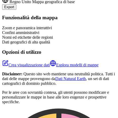
Regno Unito
Mappa geografica di base
Export
Leaflet
|
©
OpenStreetMap
contributors
+
Funzionalità della mappa
−
Zoom e panoramica interattivi
Confini amministrativi
Nomi ed etichette delle regioni
Dati geografici di alta qualità
Opzioni di utilizzo
Crea visualizzazione dati
Esplora modelli di mappe
Disclaimer:
Questo sito web mantiene una neutralità politica. Tutti i
dati delle mappe provengono da
Dati Natural Earth
, un set di dati
cartografici di dominio pubblico.
Per le aree con sovranità contesa, gli utenti possono modificare e
personalizzare le mappe in base alle loro esigenze e prospettive
specifiche.