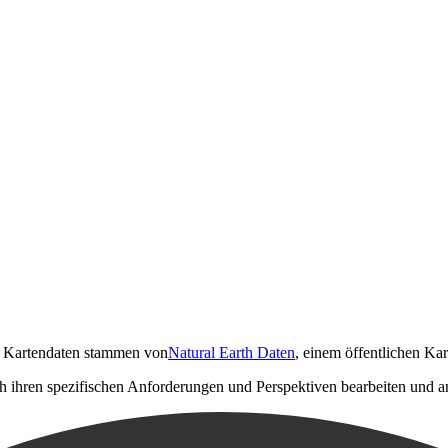
le Kartendaten stammen von
Natural Earth Daten
, einem öffentlichen Kar
h ihren spezifischen Anforderungen und Perspektiven bearbeiten und a