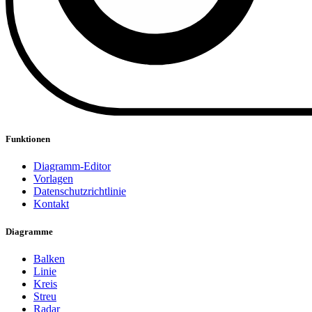
Funktionen
Diagramm-Editor
Vorlagen
Datenschutzrichtlinie
Kontakt
Diagramme
Balken
Linie
Kreis
Streu
Radar