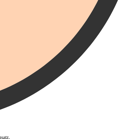
satz.