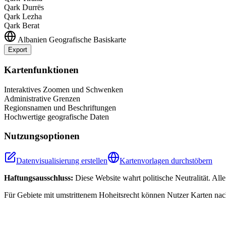
Qark Durrës
Qark Lezha
Qark Berat
Albanien
Geografische Basiskarte
Export
+
Kartenfunktionen
−
Interaktives Zoomen und Schwenken
Administrative Grenzen
Regionsnamen und Beschriftungen
Hochwertige geografische Daten
Nutzungsoptionen
Datenvisualisierung erstellen
Kartenvorlagen durchstöbern
Haftungsausschluss:
Diese Website wahrt politische Neutralität. Al
Für Gebiete mit umstrittenem Hoheitsrecht können Nutzer Karten nac