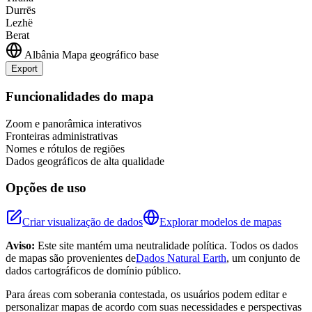
Durrës
Lezhë
Berat
Albânia
Mapa geográfico base
Export
Leaflet
|
©
OpenStreetMap
contributors
+
Funcionalidades do mapa
−
Zoom e panorâmica interativos
Fronteiras administrativas
Nomes e rótulos de regiões
Dados geográficos de alta qualidade
Opções de uso
Criar visualização de dados
Explorar modelos de mapas
Aviso:
Este site mantém uma neutralidade política. Todos os dados
de mapas são provenientes de
Dados Natural Earth
, um conjunto de
dados cartográficos de domínio público.
Para áreas com soberania contestada, os usuários podem editar e
personalizar mapas de acordo com suas necessidades e perspectivas