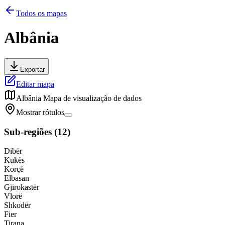
Todos os mapas
Albânia
Exportar
Editar mapa
Albânia
Mapa de visualização de dados
Mostrar rótulos
Sub-regiões
(
12
)
Dibër
Kukës
Korçë
Elbasan
Gjirokastër
Vlorë
Shkodër
Fier
Tirana