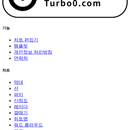
기능
차트 편집기
템플릿
개인정보 처리방침
연락처
차트
막대
선
파이
산점도
레이다
깔때기
히트맵
워드 클라우드