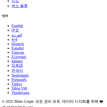
지도
박스 플롯
언어
English
中文
العربية
বাংলা
Deutsch
Español
Français
Ελληνικά
Italiano
日本語
한국어
Nederlands
Português
Türkçe
Tiếng Việt
Українська
©
2025
Make Graph.
모든 권리 보유. 데이터 시각화를 위해 ❤️