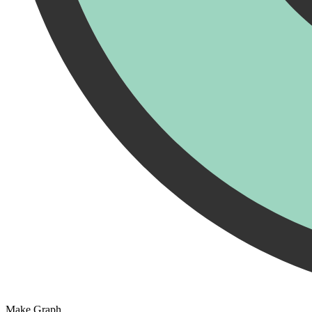
Make Graph