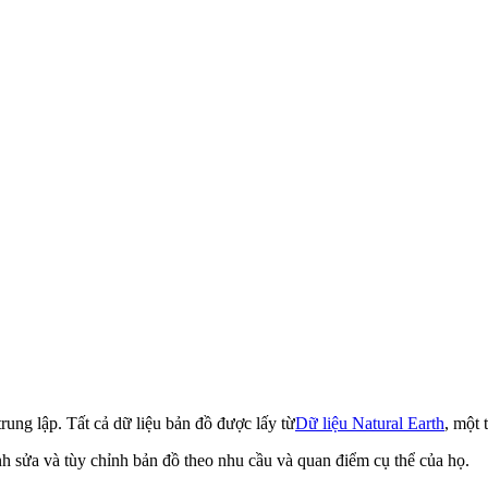
rung lập. Tất cả dữ liệu bản đồ được lấy từ
Dữ liệu Natural Earth
, một 
h sửa và tùy chỉnh bản đồ theo nhu cầu và quan điểm cụ thể của họ.