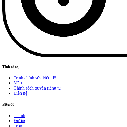
Tính năng
Trình chỉnh sửa biểu đồ
Mẫu
Chính sách quyền riêng tư
Liên hệ
Biểu đồ
Thanh
Đường
Tròn