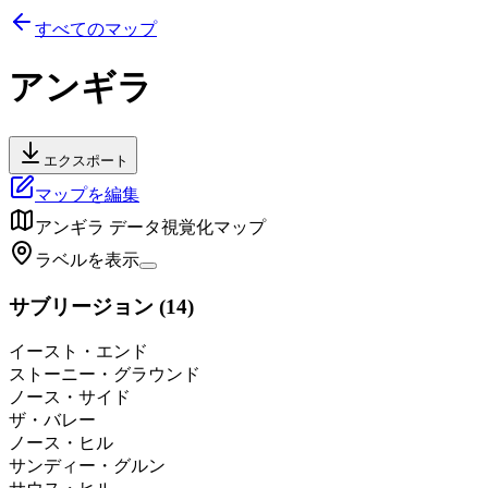
すべてのマップ
アンギラ
エクスポート
マップを編集
アンギラ
データ視覚化マップ
ラベルを表示
サブリージョン
(
14
)
イースト・エンド
ストーニー・グラウンド
ノース・サイド
ザ・バレー
ノース・ヒル
サンディー・グルン