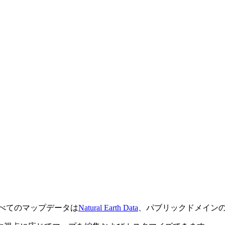
べてのマップデータは
Natural Earth Data
、パブリックドメイン